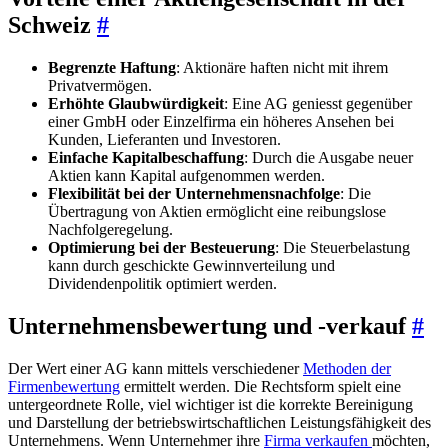
Schweiz
#
Begrenzte Haftung
: Aktionäre haften nicht mit ihrem
Privatvermögen.
Erhöhte Glaubwürdigkeit
: Eine AG geniesst gegenüber
einer GmbH oder Einzelfirma ein höheres Ansehen bei
Kunden, Lieferanten und Investoren.
Einfache Kapitalbeschaffung
: Durch die Ausgabe neuer
Aktien kann Kapital aufgenommen werden.
Flexibilität bei der Unternehmensnachfolge
: Die
Übertragung von Aktien ermöglicht eine reibungslose
Nachfolgeregelung.
Optimierung bei der Besteuerung
: Die Steuerbelastung
kann durch geschickte Gewinnverteilung und
Dividendenpolitik optimiert werden.
Unternehmensbewertung und -verkauf
#
Der Wert einer AG kann mittels verschiedener
Methoden der
Firmenbewertung
ermittelt werden. Die Rechtsform spielt eine
untergeordnete Rolle, viel wichtiger ist die korrekte Bereinigung
und Darstellung der betriebswirtschaftlichen Leistungsfähigkeit des
Unternehmens. Wenn Unternehmer ihre
Firma verkaufen
möchten,