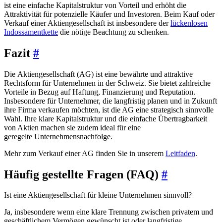
ist eine einfache Kapitalstruktur von Vorteil und erhöht die
Attraktivität für potenzielle Käufer und Investoren. Beim Kauf oder
Verkauf einer Aktiengesellschaft ist insbesondere der
lückenlosen
Indossamentkette
die nötige Beachtung zu schenken.
Fazit
#
Die Aktiengesellschaft (AG) ist eine bewährte und attraktive
Rechtsform für Unternehmen in der Schweiz. Sie bietet zahlreiche
Vorteile in Bezug auf Haftung, Finanzierung und Reputation.
Insbesondere für Unternehmer, die langfristig planen und in Zukunft
ihre Firma verkaufen möchten, ist die AG eine strategisch sinnvolle
Wahl. Ihre klare Kapitalstruktur und die einfache Übertragbarkeit
von Aktien machen sie zudem ideal für eine
geregelte Unternehmensnachfolge.
Mehr zum Verkauf einer AG finden Sie in unserem
Leitfaden
.
Häufig gestellte Fragen (FAQ)
#
Ist eine Aktiengesellschaft für kleine Unternehmen sinnvoll?
Ja, insbesondere wenn eine klare Trennung zwischen privatem und
geschäftlichem Vermögen gewünscht ist oder langfristige