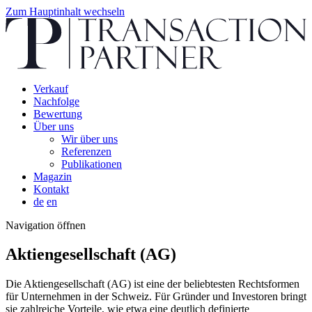
Zum Hauptinhalt wechseln
Verkauf
Nachfolge
Bewertung
Über uns
Wir über uns
Referenzen
Publikationen
Magazin
Kontakt
de
en
Navigation öffnen
Aktiengesellschaft (AG)
Die Aktiengesellschaft (AG) ist eine der beliebtesten Rechtsformen
für Unternehmen in der Schweiz. Für Gründer und Investoren bringt
sie zahlreiche Vorteile, wie etwa eine deutlich definierte