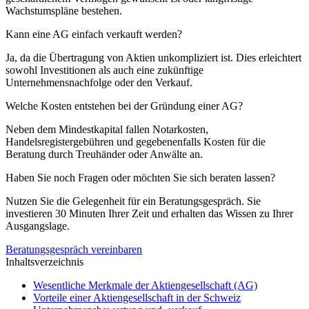
Wachstumspläne bestehen.
Kann eine AG einfach verkauft werden?
Ja, da die Übertragung von Aktien unkompliziert ist. Dies erleichtert
sowohl Investitionen als auch eine zukünftige
Unternehmensnachfolge oder den Verkauf.
Welche Kosten entstehen bei der Gründung einer AG?
Neben dem Mindestkapital fallen Notarkosten,
Handelsregistergebühren und gegebenenfalls Kosten für die
Beratung durch Treuhänder oder Anwälte an.
Haben Sie noch Fragen oder möchten Sie sich beraten lassen?
Nutzen Sie die Gelegenheit für ein Beratungsgespräch. Sie
investieren 30 Minuten Ihrer Zeit und erhalten das Wissen zu Ihrer
Ausgangslage.
Beratungsgespräch vereinbaren
Inhaltsverzeichnis
Wesentliche Merkmale der Aktiengesellschaft (AG)
Vorteile einer Aktiengesellschaft in der Schweiz