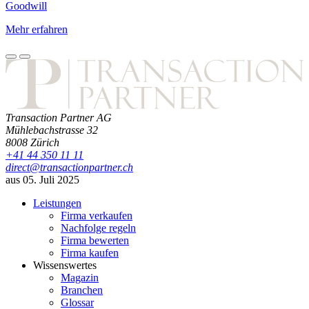
Goodwill
Mehr erfahren
Transaction Partner AG
Mühlebachstrasse 32
8008
Zürich
+41 44 350 11 11
direct@transactionpartner.ch
aus 05. Juli 2025
Leistungen
Firma verkaufen
Nachfolge regeln
Firma bewerten
Firma kaufen
Wissenswertes
Magazin
Branchen
Glossar