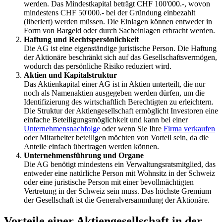
werden. Das Mindestkapital beträgt CHF 100'000.-, wovon
mindestens CHF 50'000.- bei der Gründung einbezahlt
(liberiert) werden müssen. Die Einlagen können entweder in
Form von Bargeld oder durch Sacheinlagen erbracht werden.
Haftung und Rechtspersönlichkeit
Die AG ist eine eigenständige juristische Person. Die Haftung
der Aktionäre beschränkt sich auf das Gesellschaftsvermögen,
wodurch das persönliche Risiko reduziert wird.
Aktien und Kapitalstruktur
Das Aktienkapital einer AG ist in Aktien unterteilt, die nur
noch als Namenaktien ausgegeben werden dürfen, um die
Identifizierung des wirtschaftlich Berechtigten zu erleichtern.
Die Struktur der Aktiengesellschaft ermöglicht Investoren eine
einfache Beteiligungsmöglichkeit und kann bei einer
Unternehmensnachfolge
oder wenn Sie Ihre
Firma verkaufen
oder Mitarbeiter beteiligen möchten von Vorteil sein, da die
Anteile einfach übertragen werden können.
Unternehmensführung und Organe
Die AG benötigt mindestens ein Verwaltungsratsmitglied, das
entweder eine natürliche Person mit Wohnsitz in der Schweiz
oder eine juristische Person mit einer bevollmächtigten
Vertretung in der Schweiz sein muss. Das höchste Gremium
der Gesellschaft ist die Generalversammlung der Aktionäre.
Vorteile einer Aktiengesellschaft in der