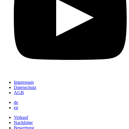
Impressum
Datenschutz
AGB
de
en
Verkauf
Nachfolge
Bewertung