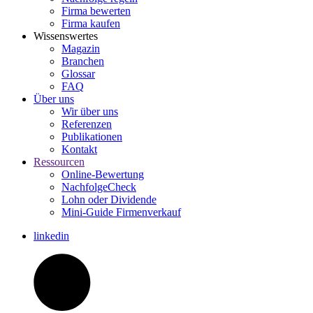
Firma bewerten
Firma kaufen
Wissenswertes
Magazin
Branchen
Glossar
FAQ
Über uns
Wir über uns
Referenzen
Publikationen
Kontakt
Ressourcen
Online-Bewertung
NachfolgeCheck
Lohn oder Dividende
Mini-Guide Firmenverkauf
linkedin