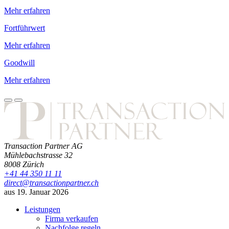
Mehr erfahren
Fortführwert
Mehr erfahren
Goodwill
Mehr erfahren
Transaction Partner AG
Mühlebachstrasse 32
8008
Zürich
+41 44 350 11 11
direct@transactionpartner.ch
aus 19. Januar 2026
Leistungen
Firma verkaufen
Nachfolge regeln