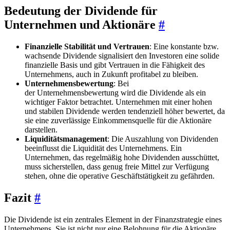
Bedeutung der Dividende für
Unternehmen und Aktionäre
#
Finanzielle Stabilität und Vertrauen
: Eine konstante bzw.
wachsende Dividende signalisiert den Investoren eine solide
finanzielle Basis und gibt Vertrauen in die Fähigkeit des
Unternehmens, auch in Zukunft profitabel zu bleiben.
Unternehmensbewertung
: Bei
der Unternehmensbewertung wird die Dividende als ein
wichtiger Faktor betrachtet. Unternehmen mit einer hohen
und stabilen Dividende werden tendenziell höher bewertet, da
sie eine zuverlässige Einkommensquelle für die Aktionäre
darstellen.
Liquiditätsmanagement
: Die Auszahlung von Dividenden
beeinflusst die Liquidität des Unternehmens. Ein
Unternehmen, das regelmäßig hohe Dividenden ausschüttet,
muss sicherstellen, dass genug freie Mittel zur Verfügung
stehen, ohne die operative Geschäftstätigkeit zu gefährden.
Fazit
#
Die Dividende ist ein zentrales Element in der Finanzstrategie eines
Unternehmens. Sie ist nicht nur eine Belohnung für die Aktionäre,