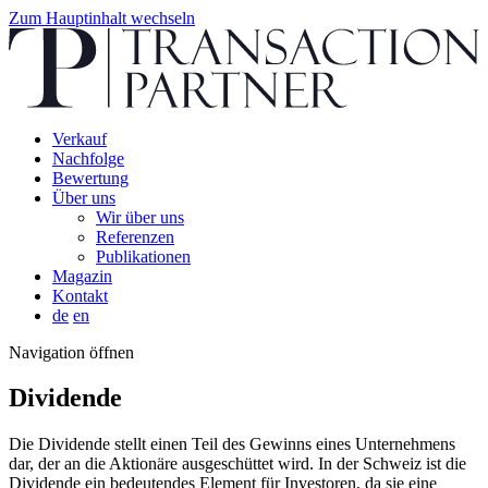
Zum Hauptinhalt wechseln
Verkauf
Nachfolge
Bewertung
Über uns
Wir über uns
Referenzen
Publikationen
Magazin
Kontakt
de
en
Navigation öffnen
Dividende
Die Dividende stellt einen Teil des Gewinns eines Unternehmens
dar, der an die Aktionäre ausgeschüttet wird. In der Schweiz ist die
Dividende ein bedeutendes Element für Investoren, da sie eine