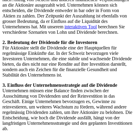
an die Aktionäre ausgezahlt wird. Unternehmen können sich
entscheiden, die Dividende entweder in bar oder in Form von
Aktien zu zahlen. Der Zeitpunkt der Auszahlung ist ebenfalls von
grosser Bedeutung, da er Einfluss auf die Liquidität des
Unternehmens hat. Mit unserem
interaktiven Tool
berechnen Sie
verschiedene Szenarien von Lohn und Dividende berechnen.
2. Bedeutung der Dividende für die Investoren
Für Aktionäre stellt die Dividende eine der Hauptquellen für
regelmässige Einkünfte dar. In der Schweiz bevorzugen viele
Investoren Unternehmen, die eine stabile und wachsende Dividende
bieten, da dies nicht nur eine Rendite auf ihre Investition darstellt,
sondern auch ein Zeichen für die finanzielle Gesundheit und
Stabilität des Unternehmens ist.
3. Einfluss der Unternehmensstrategie auf die Dividende
Unternehmen müssen eine Balance finden zwischen der
Ausschüttung von Dividenden und der Reinvestition in das
Geschäft. Einige Unternehmen bevorzugen es, Gewinne zu
reinvestieren, um weiteres Wachstum zu fördern, während andere
regelmässig Dividenden zahlen, um ihre Aktionäre zu belohnen. Die
Entscheidung, wie hoch die Dividende ausfällt, hängt von der
langfristigen Unternehmensstrategie und den geplanten Investitionen
ab.