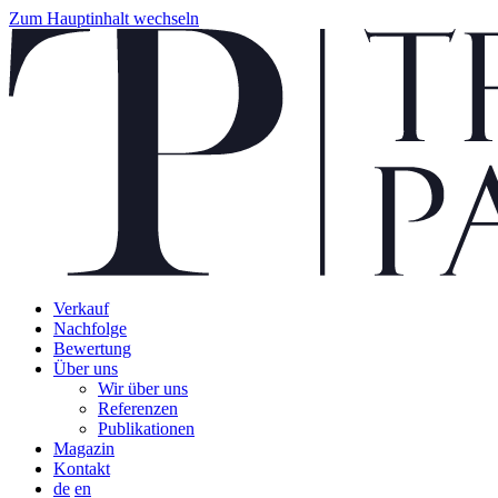
Zum Hauptinhalt wechseln
Verkauf
Nachfolge
Bewertung
Über uns
Wir über uns
Referenzen
Publikationen
Magazin
Kontakt
de
en