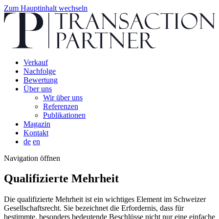
Zum Hauptinhalt wechseln
Verkauf
Nachfolge
Bewertung
Über uns
Wir über uns
Referenzen
Publikationen
Magazin
Kontakt
de
en
Navigation öffnen
Qualifizierte Mehrheit
Die qualifizierte Mehrheit ist ein wichtiges Element im Schweizer
Gesellschaftsrecht. Sie bezeichnet die Erfordernis, dass für
bestimmte, besonders bedeutende Beschlüsse nicht nur eine einfache