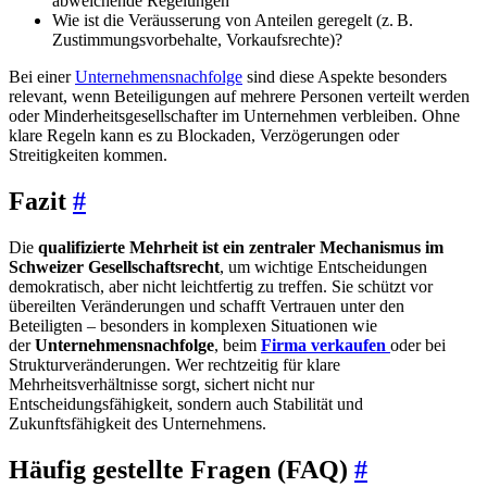
abweichende Regelungen
Wie ist die Veräusserung von Anteilen geregelt (z. B.
Zustimmungsvorbehalte, Vorkaufsrechte)?
Bei einer
Unternehmensnachfolge
sind diese Aspekte besonders
relevant, wenn Beteiligungen auf mehrere Personen verteilt werden
oder Minderheitsgesellschafter im Unternehmen verbleiben. Ohne
klare Regeln kann es zu Blockaden, Verzögerungen oder
Streitigkeiten kommen.
Fazit
#
Die
qualifizierte Mehrheit ist ein zentraler Mechanismus im
Schweizer Gesellschaftsrecht
, um wichtige Entscheidungen
demokratisch, aber nicht leichtfertig zu treffen. Sie schützt vor
übereilten Veränderungen und schafft Vertrauen unter den
Beteiligten – besonders in komplexen Situationen wie
der
Unternehmensnachfolge
, beim
Firma verkaufen
oder bei
Strukturveränderungen. Wer rechtzeitig für klare
Mehrheitsverhältnisse sorgt, sichert nicht nur
Entscheidungsfähigkeit, sondern auch Stabilität und
Zukunftsfähigkeit des Unternehmens.
Häufig gestellte Fragen (FAQ)
#