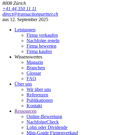
8008
Zürich
+41 44 350 11 11
direct@transactionpartner.ch
aus 12. September 2025
Leistungen
Firma verkaufen
Nachfolge regeln
Firma bewerten
Firma kaufen
Wissenswertes
Magazin
Branchen
Glossar
FAQ
Über uns
Wir über uns
Referenzen
Publikationen
Kontakt
Ressourcen
Online-Bewertung
NachfolgeCheck
Lohn oder Dividende
Mini-Guide Firmenverkauf