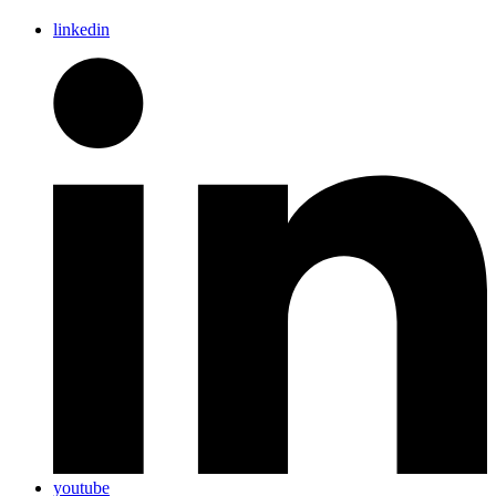
linkedin
youtube