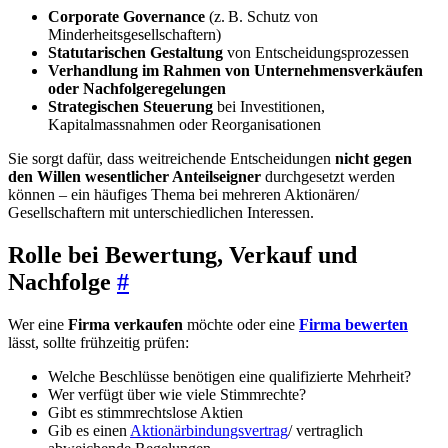
Corporate Governance
(z. B. Schutz von
Minderheitsgesellschaftern)
Statutarischen Gestaltung
von Entscheidungsprozessen
Verhandlung im Rahmen von Unternehmensverkäufen
oder Nachfolgeregelungen
Strategischen Steuerung
bei Investitionen,
Kapitalmassnahmen oder Reorganisationen
Sie sorgt dafür, dass weitreichende Entscheidungen
nicht gegen
den Willen wesentlicher Anteilseigner
durchgesetzt werden
können – ein häufiges Thema bei mehreren Aktionären/
Gesellschaftern mit unterschiedlichen Interessen.
Rolle bei Bewertung, Verkauf und
Nachfolge
#
Wer eine
Firma verkaufen
möchte oder eine
Firma bewerten
lässt, sollte frühzeitig prüfen:
Welche Beschlüsse benötigen eine qualifizierte Mehrheit?
Wer verfügt über wie viele Stimmrechte?
Gibt es stimmrechtslose Aktien
Gib es einen
Aktionärbindungsvertrag
/ vertraglich