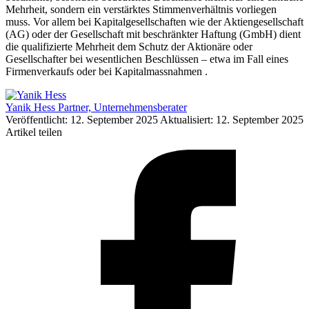
Mehrheit, sondern ein verstärktes Stimmenverhältnis vorliegen
muss. Vor allem bei Kapitalgesellschaften wie der Aktiengesellschaft
(AG) oder der Gesellschaft mit beschränkter Haftung (GmbH) dient
die qualifizierte Mehrheit dem Schutz der Aktionäre oder
Gesellschafter bei wesentlichen Beschlüssen – etwa im Fall eines
Firmenverkaufs oder bei Kapitalmassnahmen .
Yanik Hess
Partner, Unternehmensberater
Veröffentlicht: 12. September 2025
Aktualisiert: 12. September 2025
Artikel teilen