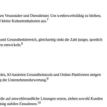
ten Veranstalter und Dienstleister. Um wettbewerbsfähig zu bleiben,
7
kleine Kulturinstitutionen aus.
nd Gesundheitsbereich, gleichzeitig sinkt die Zahl junger, sportlich
8
en entwickeln.
les, KI-basierten Gesundheitstools und Online-Plattformen steigert
9
stig die Unternehmensbewertung.
ter, die auf umweltfreundliche Lösungen setzen, ziehen sowohl Kunden
10
istig stabilen Einnahmen.