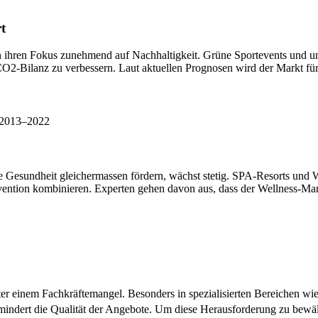
t
en ihren Fokus zunehmend auf Nachhaltigkeit. Grüne Sportevents und u
e CO2-Bilanz zu verbessern. Laut aktuellen Prognosen wird der Markt f
e Gesundheit gleichermassen fördern, wächst stetig. SPA-Resorts und 
ention kombinieren. Experten gehen davon aus, dass der Wellness-Mark
ter einem Fachkräftemangel. Besonders in spezialisierten Bereichen wie
mindert die Qualität der Angebote. Um diese Herausforderung zu bewäl