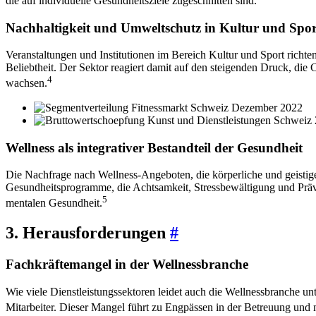
die auf individuelle Gesundheitsziele zugeschnitten sind.
Nachhaltigkeit und Umweltschutz in Kultur und Spor
Veranstaltungen und Institutionen im Bereich Kultur und Sport richt
Beliebtheit. Der Sektor reagiert damit auf den steigenden Druck, di
4
wachsen.
Wellness als integrativer Bestandteil der Gesundheit
Die Nachfrage nach Wellness-Angeboten, die körperliche und geistig
Gesundheitsprogramme, die Achtsamkeit, Stressbewältigung und Präv
5
mentalen Gesundheit.
3. Herausforderungen
#
Fachkräftemangel in der Wellnessbranche
Wie viele Dienstleistungssektoren leidet auch die Wellnessbranche un
Mitarbeiter. Dieser Mangel führt zu Engpässen in der Betreuung und 