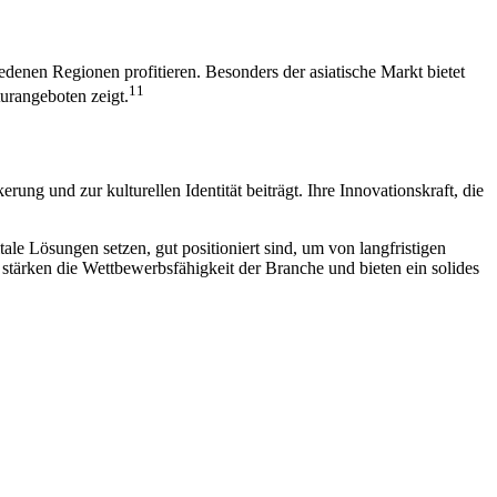
denen Regionen profitieren. Besonders der asiatische Markt bietet
11
turangeboten zeigt.
ng und zur kulturellen Identität beiträgt. Ihre Innovationskraft, die
e Lösungen setzen, gut positioniert sind, um von langfristigen
tärken die Wettbewerbsfähigkeit der Branche und bieten ein solides