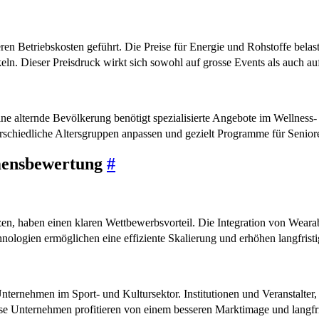
ren Betriebskosten geführt. Die Preise für Energie und Rohstoffe belas
. Dieser Preisdruck wirkt sich sowohl auf grosse Events als auch auf 
e alternde Bevölkerung benötigt spezialisierte Angebote im Wellness- u
schiedliche Altersgruppen anpassen und gezielt Programme für Senior
hmensbewertung
#
en, haben einen klaren Wettbewerbsvorteil. Die Integration von Wearab
chnologien ermöglichen eine effiziente Skalierung und erhöhen langfri
on Unternehmen im Sport- und Kultursektor. Institutionen und Veranstal
iese Unternehmen profitieren von einem besseren Marktimage und langfr