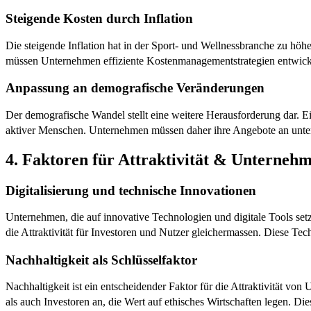
Steigende Kosten durch Inflation
Die steigende Inflation hat in der Sport- und Wellnessbranche zu höhe
müssen Unternehmen effiziente Kostenmanagementstrategien entwickeln
Anpassung an demografische Veränderungen
Der demografische Wandel stellt eine weitere Herausforderung dar. Ein
aktiver Menschen. Unternehmen müssen daher ihre Angebote an unter
4. Faktoren für Attraktivität & Unterne
Digitalisierung und technische Innovationen
Unternehmen, die auf innovative Technologien und digitale Tools setz
die Attraktivität für Investoren und Nutzer gleichermassen. Diese Te
Nachhaltigkeit als Schlüsselfaktor
Nachhaltigkeit ist ein entscheidender Faktor für die Attraktivität v
als auch Investoren an, die Wert auf ethisches Wirtschaften legen. D