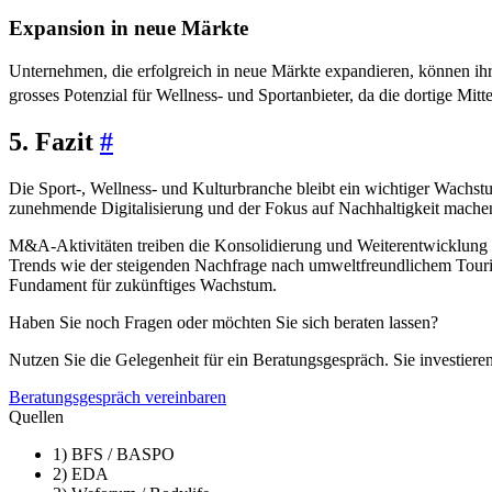
Expansion in neue Märkte
Unternehmen, die erfolgreich in neue Märkte expandieren, können ihr
grosses Potenzial für Wellness- und Sportanbieter, da die dortige Mit
5. Fazit
#
Die Sport-, Wellness- und Kulturbranche bleibt ein wichtiger Wachstu
zunehmende Digitalisierung und der Fokus auf Nachhaltigkeit machen s
M&A-Aktivitäten treiben die Konsolidierung und Weiterentwicklung de
Trends wie der steigenden Nachfrage nach umweltfreundlichem Tourism
Fundament für zukünftiges Wachstum.
Haben Sie noch Fragen oder möchten Sie sich beraten lassen?
Nutzen Sie die Gelegenheit für ein Beratungsgespräch. Sie investiere
Beratungsgespräch vereinbaren
Quellen
1) BFS / BASPO
2) EDA