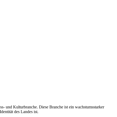
ess- und Kulturbranche. Diese Branche ist ein wachstumsstarker
entität des Landes ist.