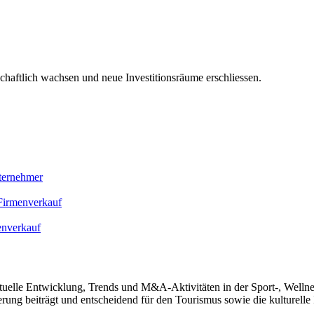
schaftlich wachsen und neue Investitionsräume erschliessen.
nternehmer
Firmenverkauf
enverkauf
ktuelle Entwicklung, Trends und M&A-Aktivitäten in der Sport-, Welln
ng beiträgt und entscheidend für den Tourismus sowie die kulturelle Id