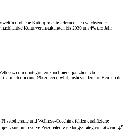
mweltfreundliche Kulturprojekte erfreuen sich wachsender
ür nachhaltige Kulturveranstaltungen bis 2030 um 4% pro Jahr
Wellnesszentren integrieren zunehmend ganzheitliche
t jährlich um rund 6% zulegen wird, insbesondere im Bereich der
 Physiotherapie und Wellness-Coaching fehlen qualifizierte
6
tigen, sind innovative Personalentwicklungsstrategien notwendig.