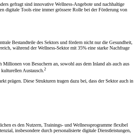
ers gefragt sind innovative Wellness-Angebote und nachhaltige
en digitale Tools eine immer grössere Rolle bei der Förderung von
ntrale Bestandteile des Sektors und fördern nicht nur die Gesundheit,
ereich, während der Wellness-Sektor mit 35% eine starke Nachfrage
ich Millionen von Besuchern an, sowohl aus dem Inland als auch aus
2
 kulturellen Austausch.
arkt prägen. Diese Strukturen tragen dazu bei, dass der Sektor auch in
glichen es den Nutzern, Trainings- und Wellnessprogramme flexibel
nzial, insbesondere durch personalisierte digitale Dienstleistungen,