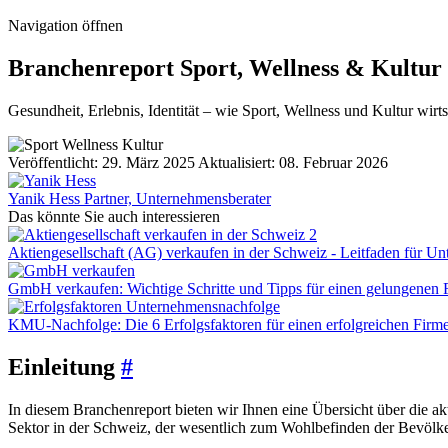
Navigation öffnen
Branchenreport Sport, Wellness & Kultur
Gesundheit, Erlebnis, Identität – wie Sport, Wellness und Kultur wirt
Veröffentlicht: 29. März 2025
Aktualisiert: 08. Februar 2026
Yanik Hess
Partner, Unternehmensberater
Das könnte Sie auch interessieren
Aktiengesellschaft (AG) verkaufen in der Schweiz - Leitfaden für U
GmbH verkaufen: Wichtige Schritte und Tipps für einen gelungenen 
KMU-Nachfolge: Die 6 Erfolgsfaktoren für einen erfolgreichen Firm
Einleitung
#
In diesem Branchenreport bieten wir Ihnen eine Übersicht über die a
Sektor in der Schweiz, der wesentlich zum Wohlbefinden der Bevölkeru