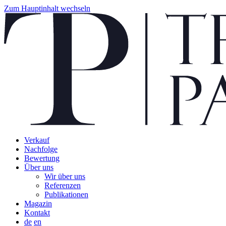
Zum Hauptinhalt wechseln
Verkauf
Nachfolge
Bewertung
Über uns
Wir über uns
Referenzen
Publikationen
Magazin
Kontakt
de
en