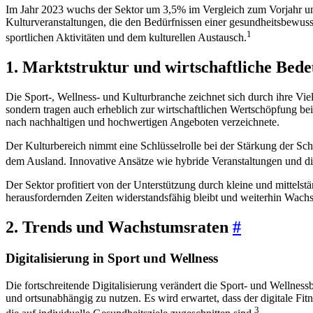
Im Jahr 2023 wuchs der Sektor um 3,5% im Vergleich zum Vorjahr un
Kulturveranstaltungen, die den Bedürfnissen einer gesundheitsbewusst
1
sportlichen Aktivitäten und dem kulturellen Austausch.
1. Marktstruktur und wirtschaftliche Bed
Die Sport-, Wellness- und Kulturbranche zeichnet sich durch ihre Viel
sondern tragen auch erheblich zur wirtschaftlichen Wertschöpfung be
nach nachhaltigen und hochwertigen Angeboten verzeichnete.
Der Kulturbereich nimmt eine Schlüsselrolle bei der Stärkung der Sch
dem Ausland. Innovative Ansätze wie hybride Veranstaltungen und dig
Der Sektor profitiert von der Unterstützung durch kleine und mittelst
herausfordernden Zeiten widerstandsfähig bleibt und weiterhin Wachs
2. Trends und Wachstumsraten
#
Digitalisierung in Sport und Wellness
Die fortschreitende Digitalisierung verändert die Sport- und Wellne
und ortsunabhängig zu nutzen. Es wird erwartet, dass der digitale Fit
3