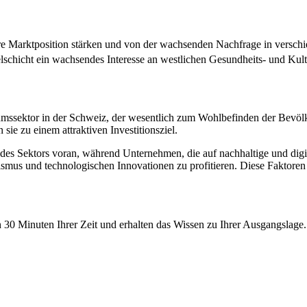
e Marktposition stärken und von der wachsenden Nachfrage in verschie
telschicht ein wachsendes Interesse an westlichen Gesundheits- und Kul
mssektor in der Schweiz, der wesentlich zum Wohlbefinden der Bevölkeru
ie zu einem attraktiven Investitionsziel.
s Sektors voran, während Unternehmen, die auf nachhaltige und digital
us und technologischen Innovationen zu profitieren. Diese Faktoren s
n 30 Minuten Ihrer Zeit und erhalten das Wissen zu Ihrer Ausgangslage.