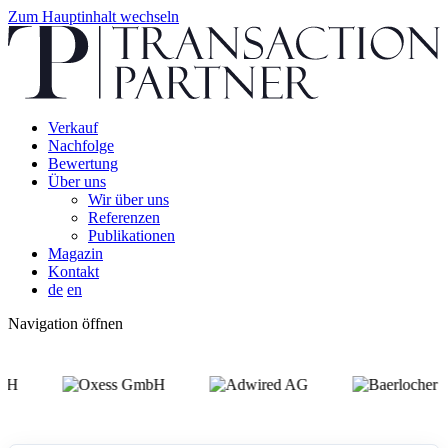
Zum Hauptinhalt wechseln
Verkauf
Nachfolge
Bewertung
Über uns
Wir über uns
Referenzen
Publikationen
Magazin
Kontakt
de
en
Navigation öffnen