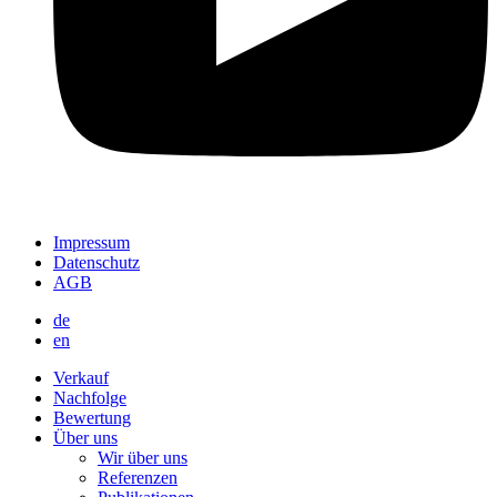
Impressum
Datenschutz
AGB
de
en
Verkauf
Nachfolge
Bewertung
Über uns
Wir über uns
Referenzen