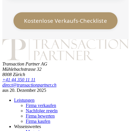
Kostenlose Verkaufs-Checkliste
Transaction Partner AG
Mühlebachstrasse 32
8008
Zürich
+41 44 350 11 11
direct@transactionpartner.ch
aus 20. Dezember 2025
Leistungen
Firma verkaufen
Nachfolge regeln
Firma bewerten
Firma kaufen
Wissenswertes