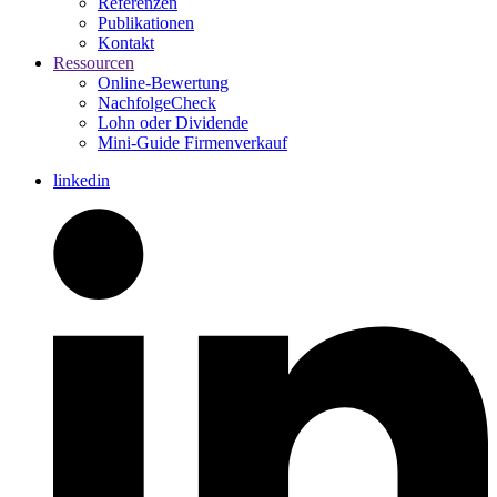
Referenzen
Publikationen
Kontakt
Ressourcen
Online-Bewertung
NachfolgeCheck
Lohn oder Dividende
Mini-Guide Firmenverkauf
linkedin