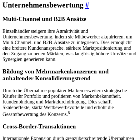
Unternehmensbewertung
#
Multi-Channel und B2B Ansätze
Einzelhändler steigern ihre Attraktivität und
Unternehmensbewertung, indem sie Mitbewerber akquirieren, um
Multi-Channel- und B2B-Ansätze zu integrieren. Dies ermöglicht
eine breitere Kundenansprache, stärkere Marktpositionierung und
den Zugang zu neuen Märkten, was langfristig höhere Umsätze und
Synergien generieren kann.
Bildung von Mehrmarkenkonzernen und
anhaltender Konsolidierungstrend
Durch die Übernahme populärer Marken erweitern strategische
Käufer ihr Portfolio und profitieren von Markenbekanntheit,
Kundenbindung und Marktdurchdringung. Dies schafft
Skaleneffekte, stärkt Wettbewerbsvorteile und erhöht die
8
Gesamtbewertung des Konzerns.
Cross-Border-Transaktionen
Internationale Expansion durch grenzüberschreitende Übernahmen