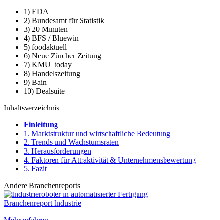
1) EDA
2) Bundesamt für Statistik
3) 20 Minuten
4) BFS / Bluewin
5) foodaktuell
6) Neue Zürcher Zeitung
7) KMU_today
8) Handelszeitung
9) Bain
10) Dealsuite
Inhaltsverzeichnis
Einleitung
1. Marktstruktur und wirtschaftliche Bedeutung
2. Trends und Wachstumsraten
3. Herausforderungen
4. Faktoren für Attraktivität & Unternehmensbewertung
5. Fazit
Andere Branchenreports
Branchenreport Industrie
Mehr erfahren