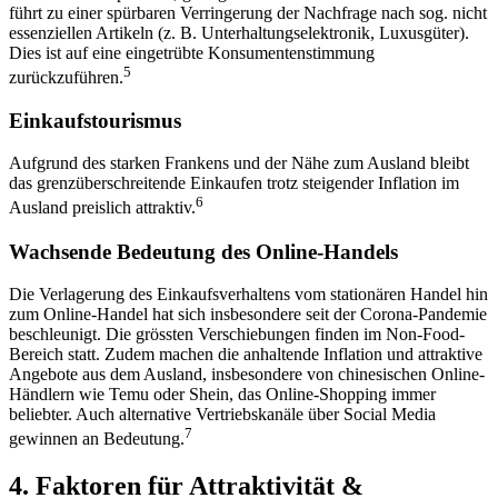
führt zu einer spürbaren Verringerung der Nachfrage nach sog. nicht
essenziellen Artikeln (z. B. Unterhaltungselektronik, Luxusgüter).
Dies ist auf eine eingetrübte Konsumentenstimmung
5
zurückzuführen.
Einkaufstourismus
Aufgrund des starken Frankens und der Nähe zum Ausland bleibt
das grenzüberschreitende Einkaufen trotz steigender Inflation im
6
Ausland preislich attraktiv.
Wachsende Bedeutung des Online-Handels
Die Verlagerung des Einkaufsverhaltens vom stationären Handel hin
zum Online-Handel hat sich insbesondere seit der Corona-Pandemie
beschleunigt. Die grössten Verschiebungen finden im Non-Food-
Bereich statt. Zudem machen die anhaltende Inflation und attraktive
Angebote aus dem Ausland, insbesondere von chinesischen Online-
Händlern wie Temu oder Shein, das Online-Shopping immer
beliebter. Auch alternative Vertriebskanäle über Social Media
7
gewinnen an Bedeutung.
4. Faktoren für Attraktivität &