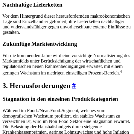
Nachhaltige Lieferketten
Vor dem Hintergrund dieser herausfordernden makroökonomischen
Lage sind Einzelhändler gefordert, ihre Lieferketten nachhaltiger
und widerstandsfähiger gegen unvorhersehbare externe Einflüsse zu
gestalten.
Zukünftige Marktentwicklung
Für die kommenden Jahre wird eine vorsichtige Normalisierung des
Marktumfelds unter Berücksichtigung der wirtschaftlichen und
regulatorischen neuen Rahmenbedingungen erwartet, mit einem
4
geringen Wachstum im niedrigen einstelligen Prozent-Bereich.
3. Herausforderungen
#
Stagnation in den einzelnen Produktkategorien
Während im Food-/Near-Food-Segment, welches vom
demografischen Wachstum profitiert, ein stabiles Wachstum zu
verzeichnen ist, wird im Non-Food-Sektor eine Stagnation erwartet.
Die Belastung der Haushaltsbudgets durch steigende
Krankenkassenprämien, geringe Lohnzuwächse und hohe Inflation