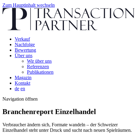
Zum Hauptinhalt wechseln
Verkauf
Nachfolge
Bewertung
Über uns
Wir über uns
Referenzen
Publikationen
Magazin
Kontakt
de
en
Navigation öffnen
Branchenreport Einzelhandel
Verbraucher ändern sich, Formate wandeln – der Schweizer
Einzelhandel steht unter Druck und sucht nach neuen Spielräumen.