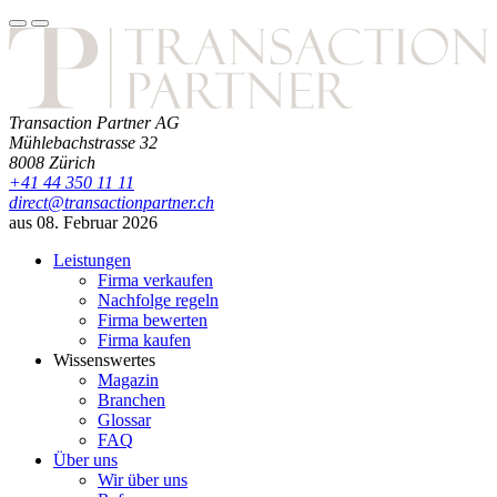
Transaction Partner AG
Mühlebachstrasse 32
8008
Zürich
+41 44 350 11 11
direct@transactionpartner.ch
aus 08. Februar 2026
Leistungen
Firma verkaufen
Nachfolge regeln
Firma bewerten
Firma kaufen
Wissenswertes
Magazin
Branchen
Glossar
FAQ
Über uns
Wir über uns